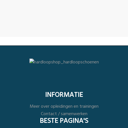
INFORMATIE
Meer over opleidingen en trainingen
Contact / samenwerken
BESTE PAGINA'S